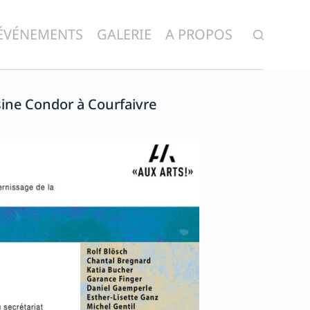
ÉVÉNEMENTS
GALERIE
A PROPOS
usine Condor à Courfaivre