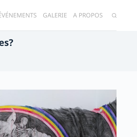
ÉVÉNEMENTS
GALERIE
A PROPOS
es?